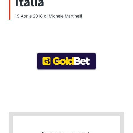
Italia
19 Aprile 2018
di
Michele Martinelli