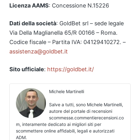
Licenza AAMS
: Concessione N.
15226
Dati della società
:
GoldBet srl – sede legale
Via Della Maglianella 65/R 00166 – Roma.
Codice fiscale – Partita IVA: 04129410272.
–
assistenza@goldbet.it
Sito ufficiale
:
https://goldbet.it/
Michele Martinelli
Salve a tutti, sono Michele Martinelli,
autore del portale di recensioni
scommesse.commentierecensioni.co
m, interamente dedicato ai migliori siti per
scommettere online affidabili, legali e autorizzati
ADM.