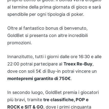
al termine della prima giornata di gioco e sarà
spendibile per ogni tipologia di poker.
Oltre al fantastico bonus di benvenuto,
GoldBet si presenta con altre incredibili
promozioni.
Innanzitutto, tutti i giorni dalle ore 16:30 e alle
22:00 potrai partecipare al
Treex Re-Buy
,
dove con soli 5€ di Buy-in potrai vincere un
montepremi garantito di 750€
.
In secondo luogo, GoldBet premia i giocatori
più bravi, tramite
tre classifiche, POP e
ROCK e SIT & GO
, dove i primi cinquanta