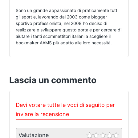
Sono un grande appassionato di praticamente tutti
gli sport e, lavorando dal 2003 come blogger
sportivo professionista, nel 2008 ho deciso di
realizzare e sviluppare questo portale per cercare di
aiutare i tanti scommettitori italiani a scegliere il
bookmaker AAMS più adatto alle loro necessità.
Lascia un commento
Devi votare tutte le voci di seguito per
inviare la recensione
Valutazione